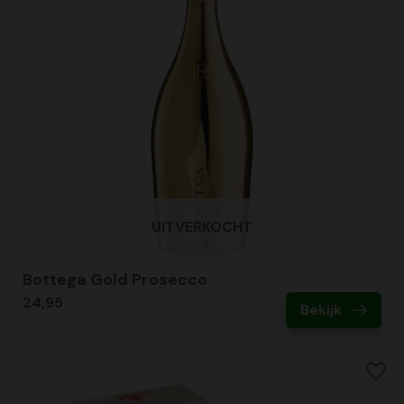
UITVERKOCHT
Bottega Gold Prosecco
24,95
Bekijk