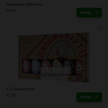
Heineken Bierbox
21,95
Bekijk
UITVERKOCHT
t IJ Geschenk
21,95
Bekijk