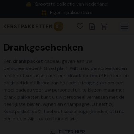
Grootste collectie van Nederland
Eigen inpakcentrale
Drankgeschenken
Een
drankpakket
cadeau geven aan uw
personeelsleden? Goed plan!
Wilt u uw personeelsleden
met kerst verrassen met een
drank cadeau
? Een leuk en
origineel idee! Elk jaar kan het een uitdaging zijn om een
mooi cadeau voor uw personeel uit te kiezen, maar met
drank pakketten kunt u uw personeel verrassen met de
heerlijkste bieren, wijnen en champagne. U heeft bij
KerstpakkettenXL heel wat keuzemogelijkheden, of u nu
een mooie wijn- of bierbundel wilt!
FILTER HIER