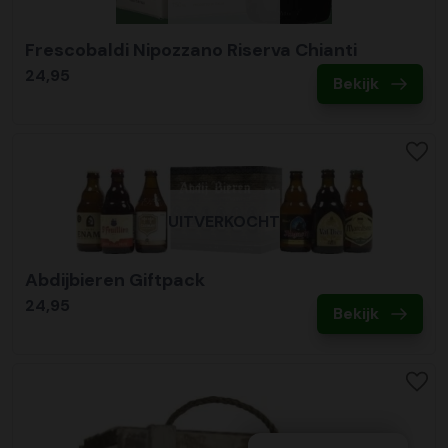
Frescobaldi Nipozzano Riserva Chianti
24,95
Bekijk
UITVERKOCHT
Abdijbieren Giftpack
24,95
Bekijk