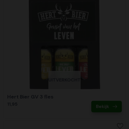
UITVERKOCHT
Hert Bier GV 3 fles
11,95
Bekijk