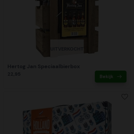
UITVERKOCHT
Hertog Jan Speciaalbierbox
22,95
Bekijk