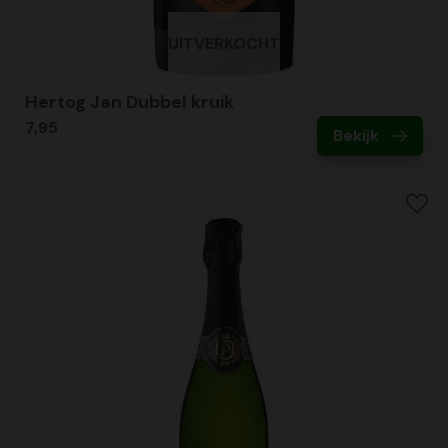
UITVERKOCHT
Hertog Jan Dubbel kruik
7,95
Bekijk