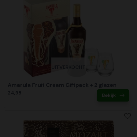
UITVERKOCHT
Amarula Fruit Cream Giftpack + 2 glazen
24,95
Bekijk