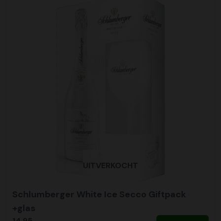
UITVERKOCHT
Schlumberger White Ice Secco Giftpack
+glas
14,95