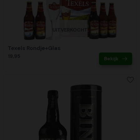
UITVERKOCHT
Texels Rondje+Glas
19,95
Bekijk