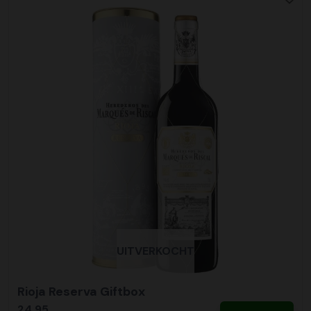
UITVERKOCHT
Rioja Reserva Giftbox
24,95