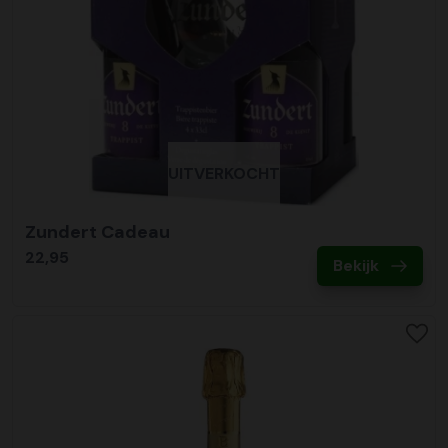
UITVERKOCHT
Zundert Cadeau
22,95
Bekijk