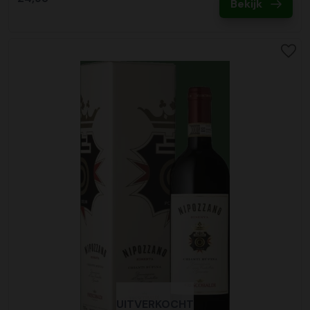
Bekijk
UITVERKOCHT