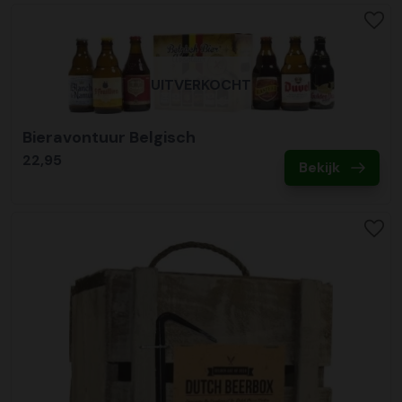
UITVERKOCHT
Bieravontuur Belgisch
22,95
Bekijk