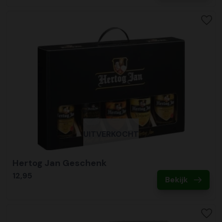
UITVERKOCHT
Hertog Jan Geschenk
12,95
Bekijk