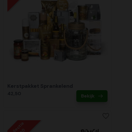
Kerstpakket Sprankelend
42,50
Bekijk
Collectie