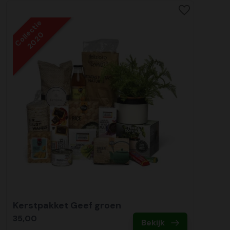
Collectie
2020
Kerstpakket Geef groen
35,00
Bekijk