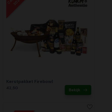
2020
Kerstpakket Firebowl
42,50
Bekijk