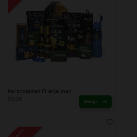
Kerstpakket Frietje met
30,00
Bekijk
Collectie