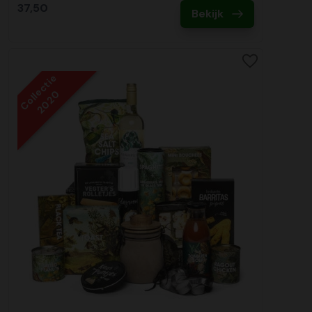
37,50
Bekijk
Collectie
2020