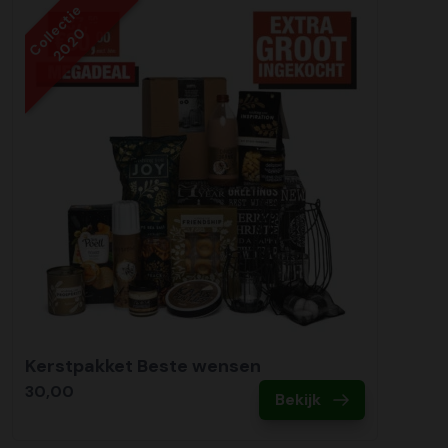
Collectie
2020
Kerstpakket Beste wensen
30,00
Bekijk