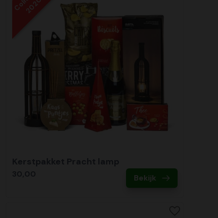
2020
Kerstpakket Pracht lamp
30,00
Bekijk