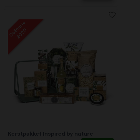
Collectie
2020
Kerstpakket Inspired by nature