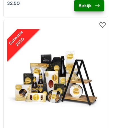
32,50
Bekijk
Collectie
2020