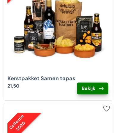
Kerstpakket Samen tapas
21,50
Bekijk
Collectie
2020