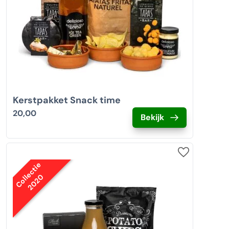
Kerstpakket Snack time
20,00
Bekijk
Collectie
2020