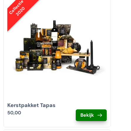
Collectie
2020
Kerstpakket Tapas
50,00
Bekijk