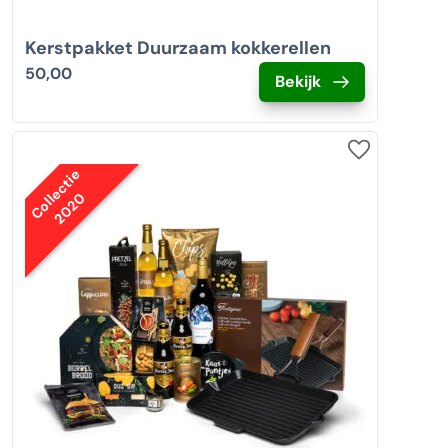
Kerstpakket Duurzaam kokkerellen
50,00
Bekijk
Collectie
2020