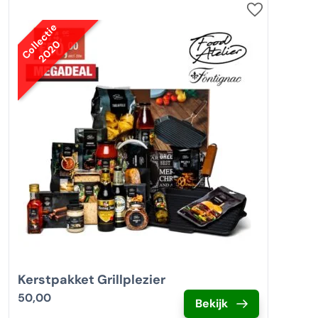
Collectie
2020
Kerstpakket Grillplezier
50,00
Bekijk