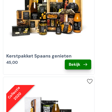
Kerstpakket Spaans genieten
45,00
Bekijk
Collectie
2020