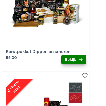
Kerstpakket Dippen en smeren
55,00
Bekijk
Collectie
2020