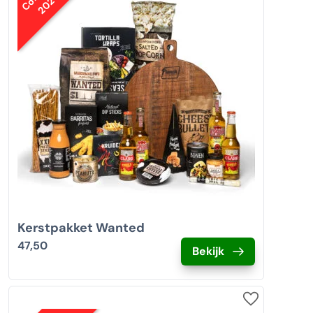
2020
Kerstpakket Wanted
47,50
Bekijk