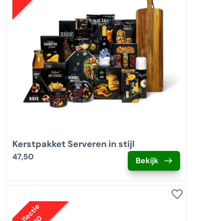
Kerstpakket Serveren in stijl
47,50
Bekijk
Collectie