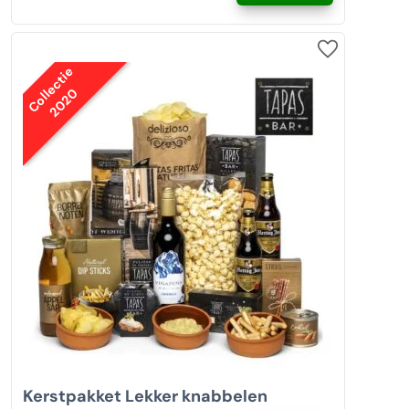
Collectie
2020
Kerstpakket Lekker knabbelen