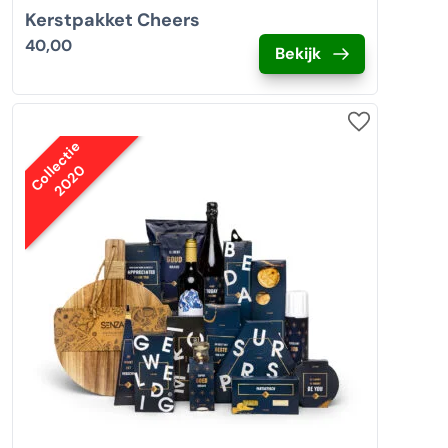
Kerstpakket Cheers
40,00
Bekijk
Collectie
2020