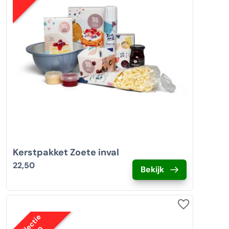
Kerstpakket Zoete inval
22,50
Bekijk
Collectie