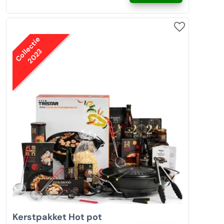
Collectie
2023
Kerstpakket Hot pot