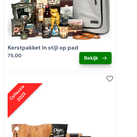
Kerstpakket In stijl op pad
75,00
Bekijk
Collectie
2023