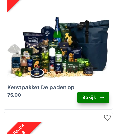
Kerstpakket De paden op
75,00
Bekijk
Collectie