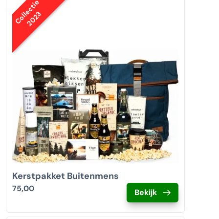
Collectie
2023
Kerstpakket Buitenmens
75,00
Bekijk