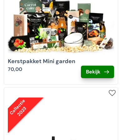
Kerstpakket Mini garden
70,00
Bekijk
Collectie
2023