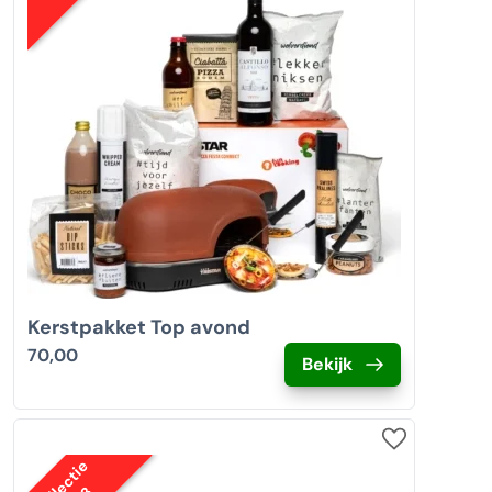
Kerstpakket Top avond
70,00
Bekijk
Collectie