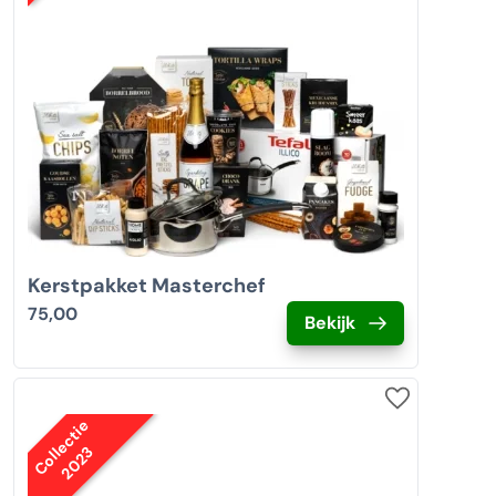
Kerstpakket Masterchef
75,00
Bekijk
Collectie
2023