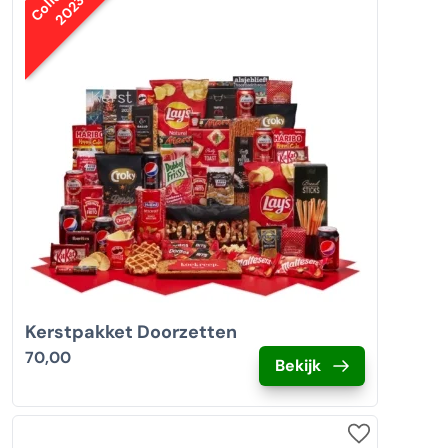
2023
Kerstpakket Doorzetten
70,00
Bekijk