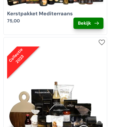
Kerstpakket Mediterraans
75,00
Bekijk
Collectie
2023