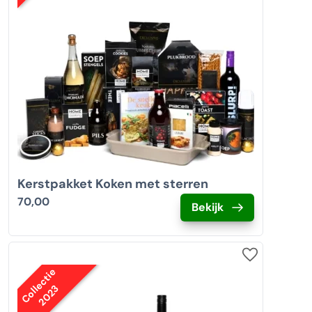
Kerstpakket Koken met sterren
70,00
Bekijk
Collectie
2023