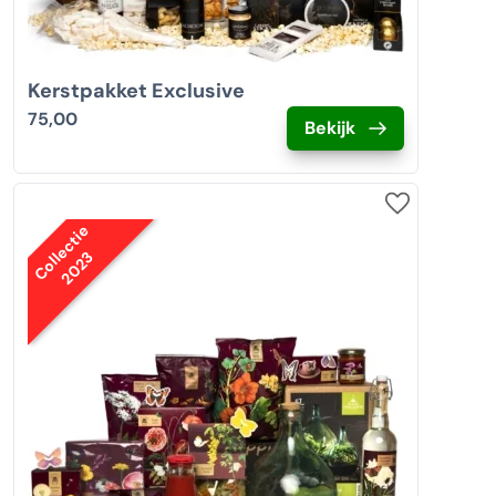
Kerstpakket Exclusive
75,00
Bekijk
Collectie
2023