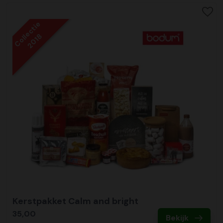
Collectie
2018
Kerstpakket Calm and bright
35,00
Bekijk