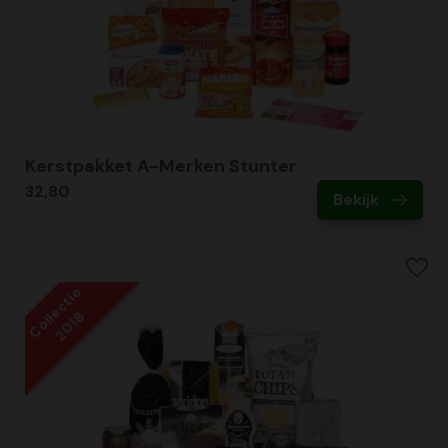
Kerstpakket A-Merken Stunter
32,80
Bekijk
Collectie
2018