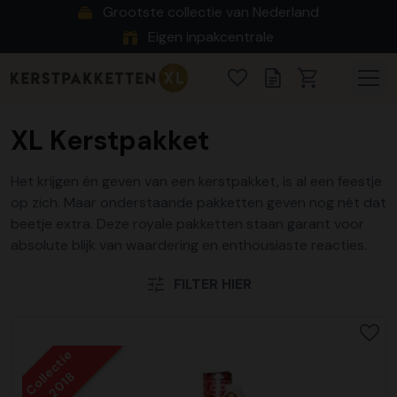
Grootste collectie van Nederland
Eigen inpakcentrale
XL Kerstpakket
Het krijgen én geven van een kerstpakket, is al een feestje
op zich. Maar onderstaande pakketten geven nog nét dat
beetje extra. Deze royale pakketten staan garant voor
absolute blijk van waardering en enthousiaste reacties.
FILTER HIER
Collectie
2018