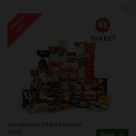
Collectie
2018
Kerstpakket 25 Euro Knaller
25,00
Bekijk