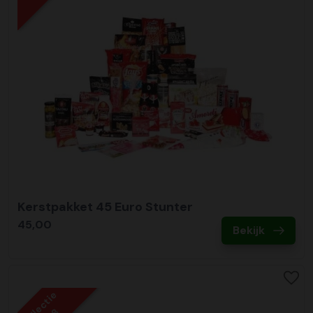
Kerstpakket 45 Euro Stunter
45,00
Bekijk
Collectie