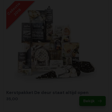
Collectie
2018
Kerstpakket De deur staat altijd open
35,00
Bekijk