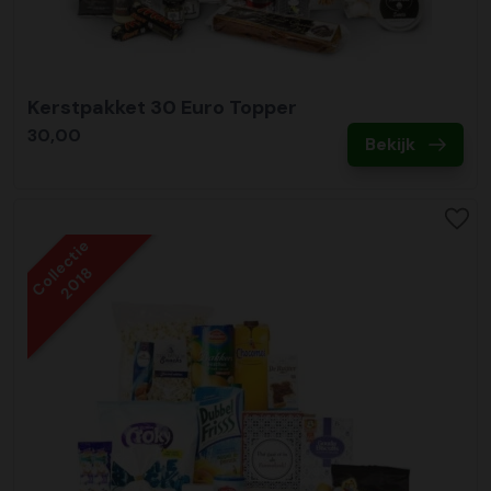
Kerstpakket 30 Euro Topper
30,00
Bekijk
Collectie
2018