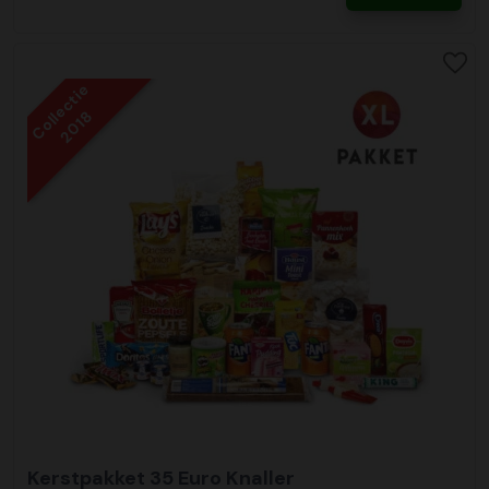
Collectie
2018
Kerstpakket 35 Euro Knaller