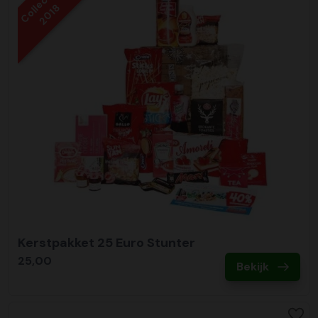
Collectie
2018
Kerstpakket 25 Euro Stunter
25,00
Bekijk