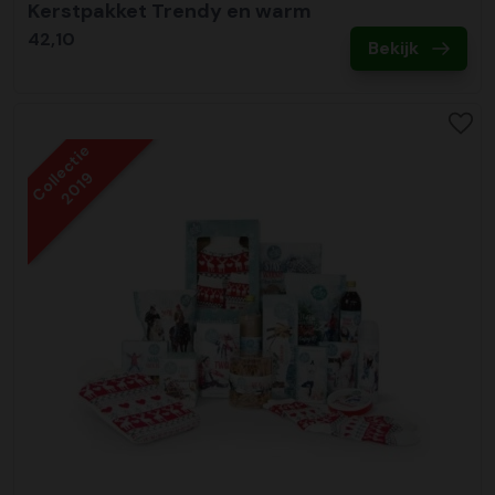
Kerstpakket Trendy en warm
42,10
Bekijk
Collectie
2019