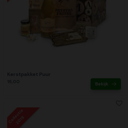
Kerstpakket Puur
15,00
Bekijk
Collectie
2019