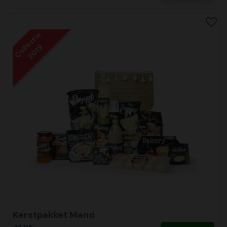
Collectie
2019
Kerstpakket Mand