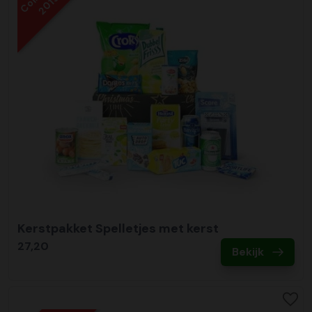
2019
Kerstpakket Spelletjes met kerst
27,20
Bekijk