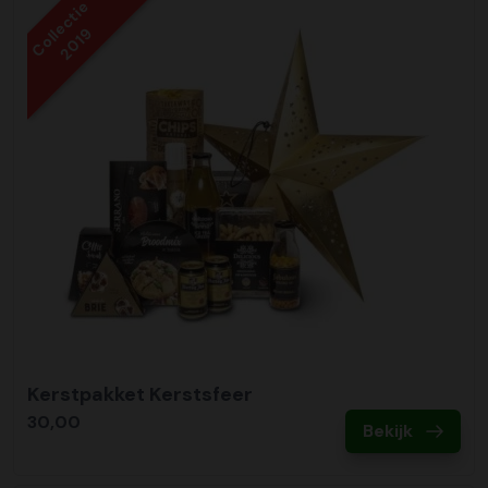
Collectie
2019
Kerstpakket Kerstsfeer
30,00
Bekijk