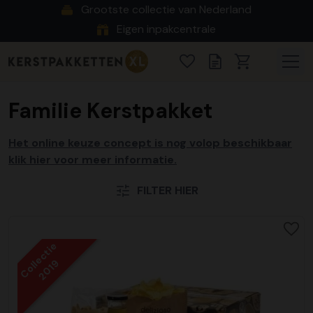
Grootste collectie van Nederland
Eigen inpakcentrale
Familie Kerstpakket
Het online keuze concept is nog volop beschikbaar
klik hier voor meer informatie.
FILTER HIER
Collectie
2019