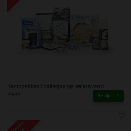
Kerstpakket Spelletjes op kerstavond
25,50
Bekijk
Collectie