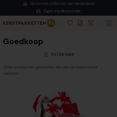
Grootste collectie van Nederland
Eigen inpakcentrale
Goedkoop
FILTER HIER
Geen producten gevonden die aan je zoekcriteria
voldoen.