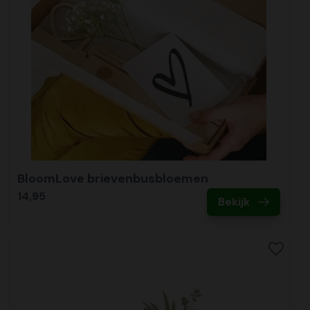
BloomLove brievenbusbloemen
14,95
Bekijk