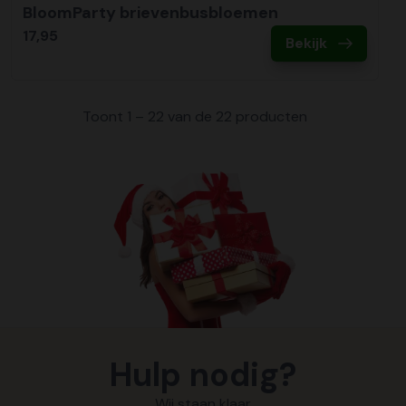
BloomParty brievenbusbloemen
17,95
Bekijk
Toont 1 – 22 van de 22 producten
Hulp nodig?
Wij staan klaar