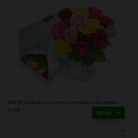
Mix Brievenbusrozen brievenbusbloemen
12,95
Bekijk