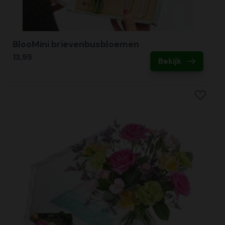
BlooMini brievenbusbloemen
13,95
Bekijk