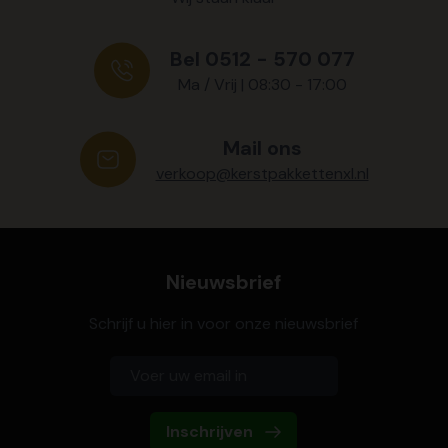
Bel 0512 - 570 077
Ma / Vrij | 08:30 - 17:00
Mail ons
verkoop@kerstpakkettenxl.nl
Nieuwsbrief
Schrijf u hier in voor onze nieuwsbrief
Inschrijven