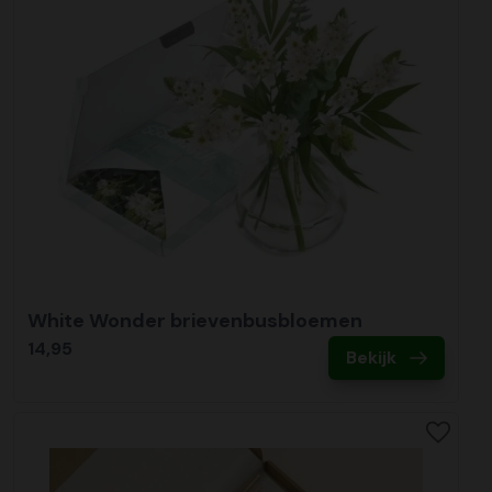
White Wonder brievenbusbloemen
14,95
Bekijk