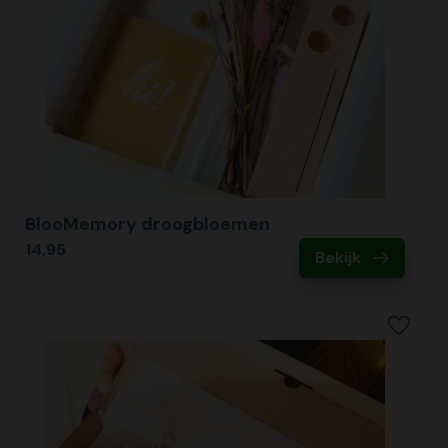
BlooMemory droogbloemen
14,95
Bekijk