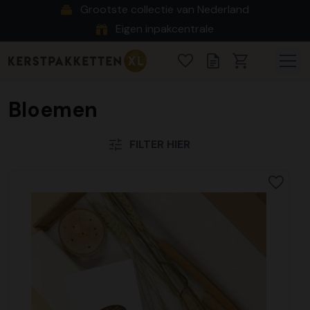
Grootste collectie van Nederland
Eigen inpakcentrale
Bloemen
FILTER HIER