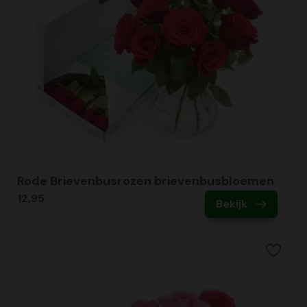
Rode Brievenbusrozen brievenbusbloemen
12,95
Bekijk