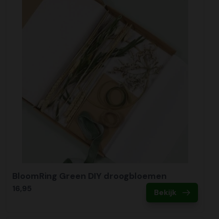
BloomRing Green DIY droogbloemen
16,95
Bekijk