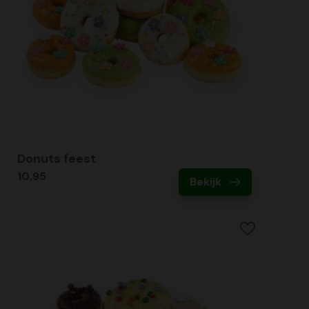
Donuts feest
10,95
Bekijk