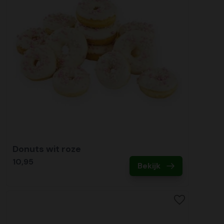
Donuts wit roze
10,95
Bekijk