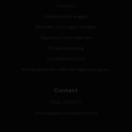
Contact
Veelgestelde vragen
Bestellen, bezorgen, betalen
Algemene Voorwaarden
Privacyverklaring
Cookiebeleid (EU)
Kerstpakketten collectie afgelopen jaren
Contact
0512-570077
verkoop@kerstpakkettenxl.nl