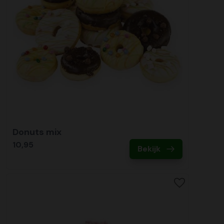
Donuts mix
10,95
Bekijk