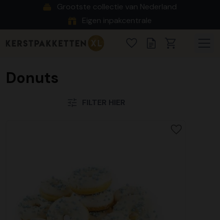
Grootste collectie van Nederland
Eigen inpakcentrale
Donuts
FILTER HIER