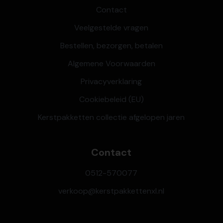
Contact
Veelgestelde vragen
Bestellen, bezorgen, betalen
Algemene Voorwaarden
Privacyverklaring
Cookiebeleid (EU)
Kerstpakketten collectie afgelopen jaren
Contact
0512-570077
verkoop@kerstpakkettenxl.nl