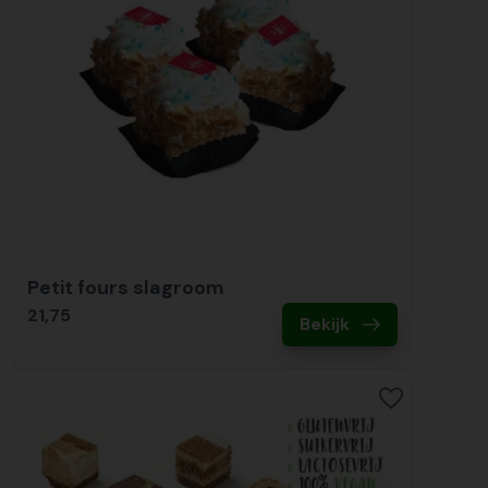
Petit fours slagroom
21,75
Bekijk