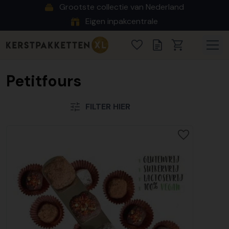
Grootste collectie van Nederland
Eigen inpakcentrale
Petitfours
FILTER HIER