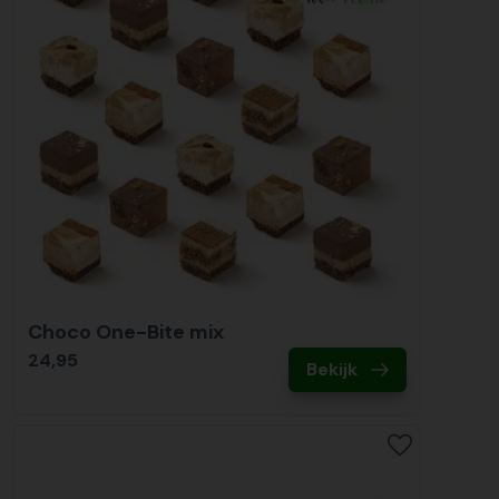
Choco One-Bite mix
24,95
Bekijk