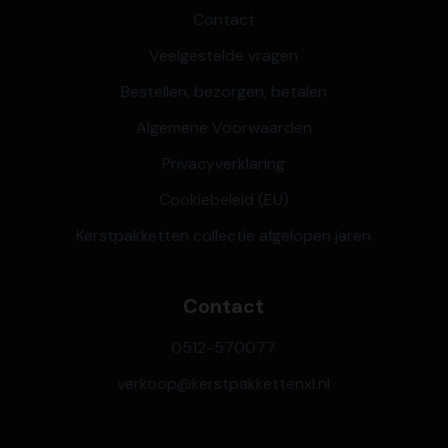
Contact
Veelgestelde vragen
Bestellen, bezorgen, betalen
Algemene Voorwaarden
Privacyverklaring
Cookiebeleid (EU)
Kerstpakketten collectie afgelopen jaren
Contact
0512-570077
verkoop@kerstpakkettenxl.nl