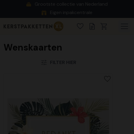
Grootste collectie van Nederland
Eigen inpakcentrale
Wenskaarten
FILTER HIER