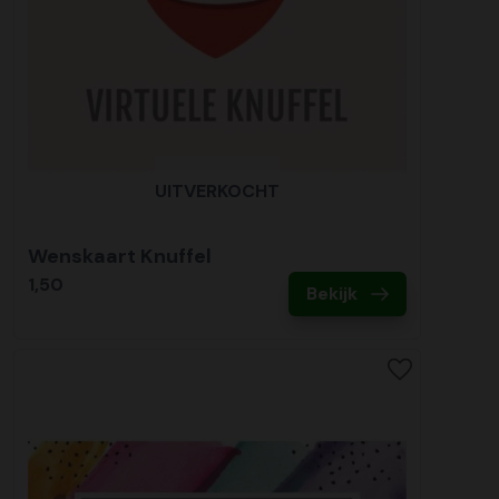
UITVERKOCHT
Wenskaart Knuffel
1,50
Bekijk