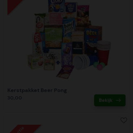
Kerstpakket Beer Pong
30,00
Bekijk