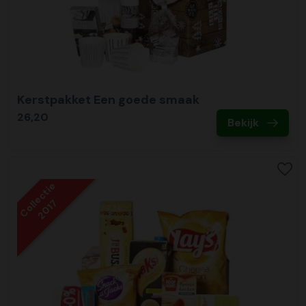
Kerstpakket Een goede smaak
26,20
Bekijk
Collectie
2017