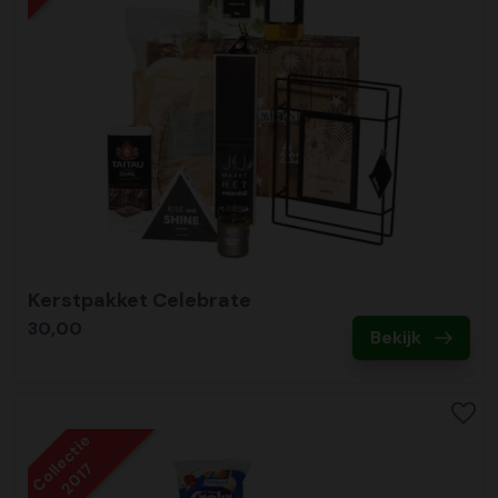
Kerstpakket Celebrate
30,00
Bekijk
Collectie
2017