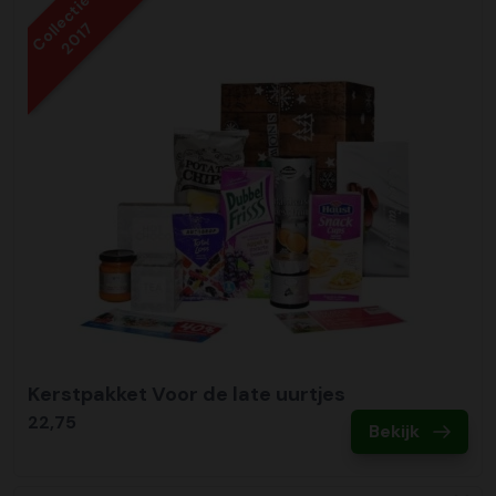
Collectie
2017
Kerstpakket Voor de late uurtjes
22,75
Bekijk