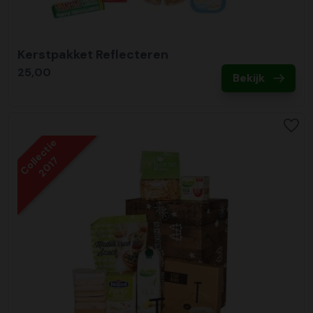
Kerstpakket Reflecteren
25,00
Bekijk
Collectie
2017