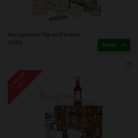
Kerstpakket Dip and Snack
25,00
Bekijk
Collectie
2017