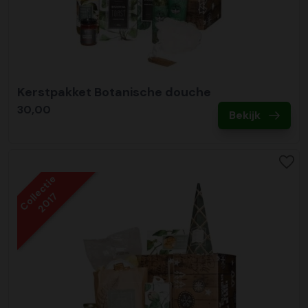
Kerstpakket Botanische douche
30,00
Bekijk
Collectie
2017