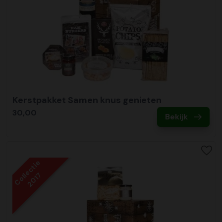
Kerstpakket Samen knus genieten
30,00
Bekijk
Collectie
2017