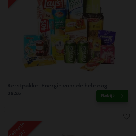
Kerstpakket Energie voor de hele dag
28,25
Bekijk
Collectie
2017