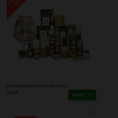
2020
Kerstpakket Natural story
59,95
Bekijk