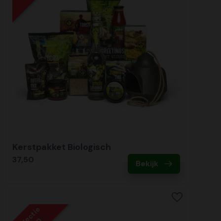
Kerstpakket Biologisch
37,50
Bekijk
Collectie