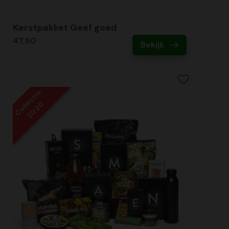
Kerstpakket Geef goed
47,50
Bekijk
Collectie
2020