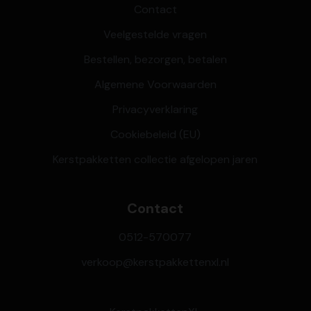
Contact
Veelgestelde vragen
Bestellen, bezorgen, betalen
Algemene Voorwaarden
Privacyverklaring
Cookiebeleid (EU)
Kerstpakketten collectie afgelopen jaren
Contact
0512-570077
verkoop@kerstpakkettenxl.nl