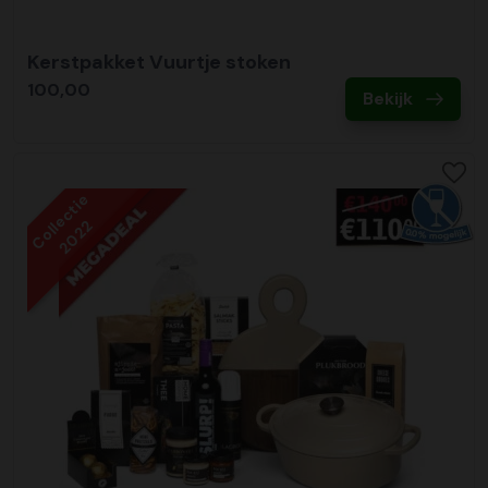
Kerstpakket Vuurtje stoken
100,00
Bekijk
Collectie
2022