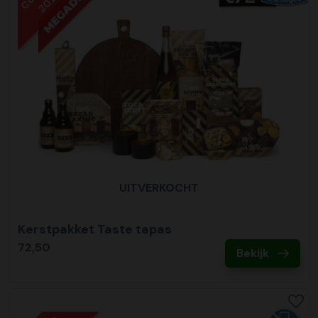
2022
UITVERKOCHT
Kerstpakket Taste tapas
72,50
Bekijk