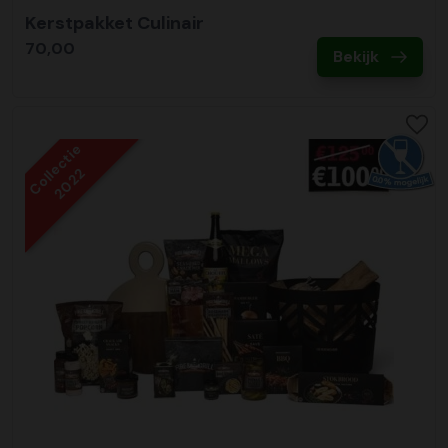
Kerstpakket Culinair
70,00
Bekijk
Collectie
2022