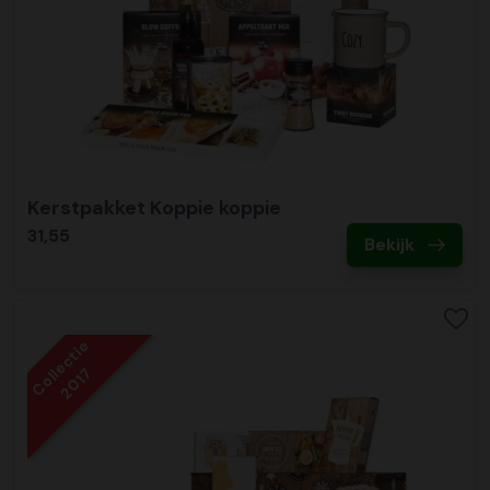
Kerstpakket Koppie koppie
31,55
Bekijk
Collectie
2017