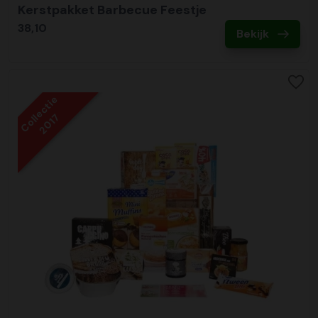
Kerstpakket Barbecue Feestje
38,10
Bekijk
Collectie
2017