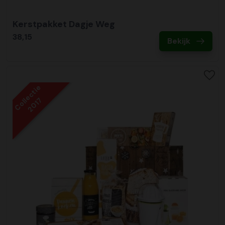
Kerstpakket Dagje Weg
38,15
Bekijk
Collectie
2017