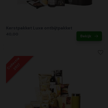
Kerstpakket Luxe ontbijtpakket
40,00
Bekijk
Collectie
2017