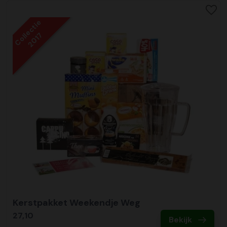
Collectie
2017
Kerstpakket Weekendje Weg
27,10
Bekijk