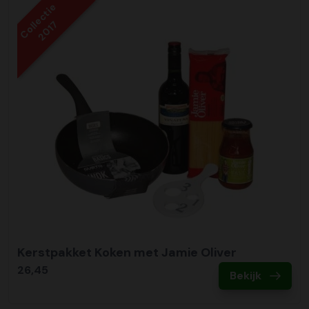
Collectie
2017
Kerstpakket Koken met Jamie Oliver
26,45
Bekijk