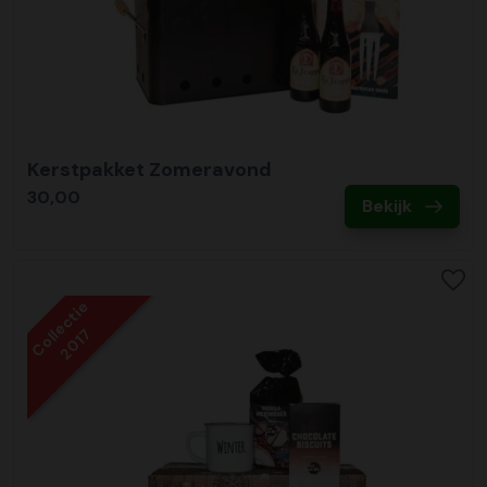
Kerstpakket Zomeravond
30,00
Bekijk
Collectie
2017