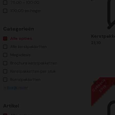
75,00 - 100,00
100,00 en hoger
Categorieën
Kerstpakke
Alle opties
21,10
Alle kerstpakketten
Megadeals
Brochure kerstpakketten
Kerstpakketten per stuk
Borrelpakketten
Collectie
2019
Bekijk meer
Artikel