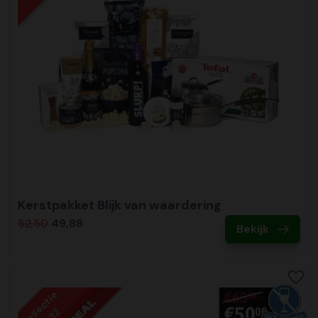
Kerstpakket Blijk van waardering
52,50
49,88
Bekijk
Collectie