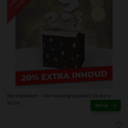
2022
Kerstpakket - Verrassingspakket 25 euro
25,00
Bekijk