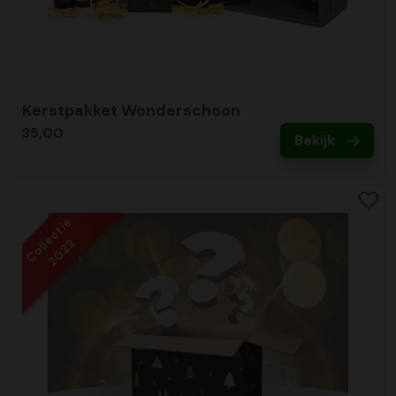
Kerstpakket Wonderschoon
35,00
Bekijk
Collectie
2022