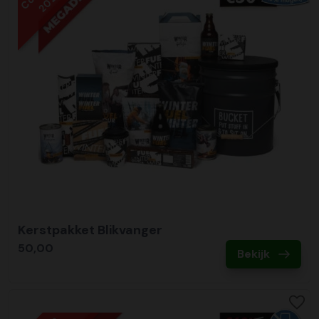
2022
Kerstpakket Blikvanger
50,00
Bekijk