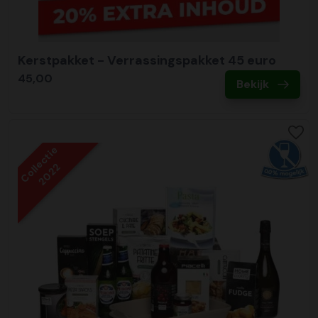
Kerstpakket - Verrassingspakket 45 euro
45,00
Bekijk
Collectie
2022