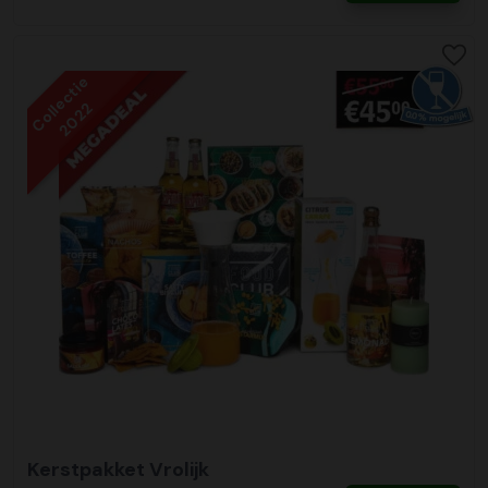
Collectie
2022
Kerstpakket Vrolijk