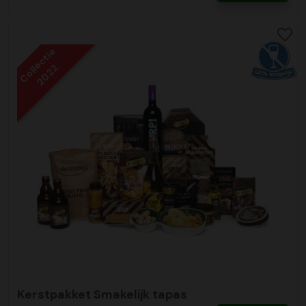
Collectie
2022
Kerstpakket Smakelijk tapas