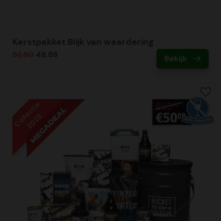
Kerstpakket Blijk van waardering
52,50
49,88
Bekijk
Collectie
2022