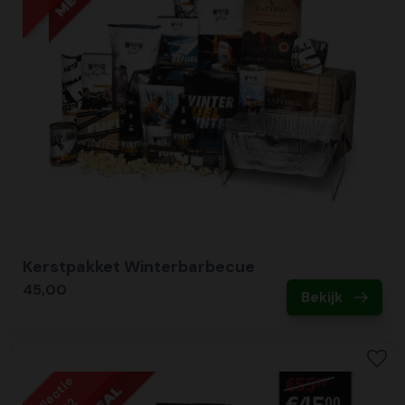
Kerstpakket Winterbarbecue
45,00
Bekijk
Collectie