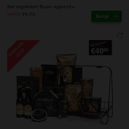
Kerstpakket Buon appetito
40,00
36,00
Bekijk
Collectie
2022