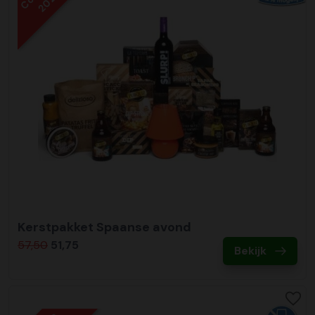
2022
Kerstpakket Spaanse avond
57,50
51,75
Bekijk