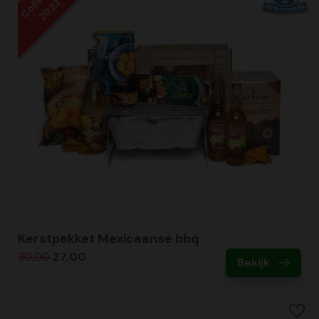
2022
Kerstpakket Mexicaanse bbq
30,00
27,00
Bekijk