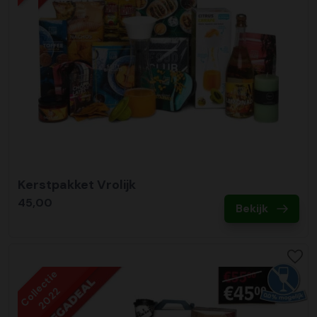
Kerstpakket Vrolijk
45,00
Bekijk
Collectie
2022