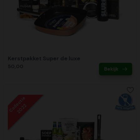
Kerstpakket Super de luxe
50,00
Bekijk
Collectie
2022